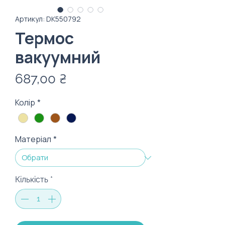
Артикул: DК550792
Термос
вакуумний
Ціна
687,00 ₴
Колір
*
Матеріал
*
Кількість
*