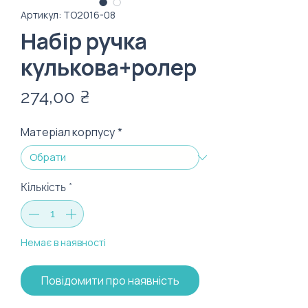
Артикул: ТО2016-08
Набір ручка
кулькова+ролер
Ціна
274,00 ₴
Матеріал корпусу
*
Кількість
*
Немає в наявності
Повідомити про наявність