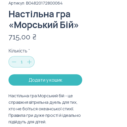
Артикул: BO4820172800064
Настільна гра
«Морський Бій»
Ціна
715,00 ₴
Кількість
*
Додати у кошик
Настільна гра Морський бій - це
справжня вітрильна дуель для тих,
хто не боїться океанської стихії.
Правила гри дуже прості й ідеально
підійдуть для дітей.