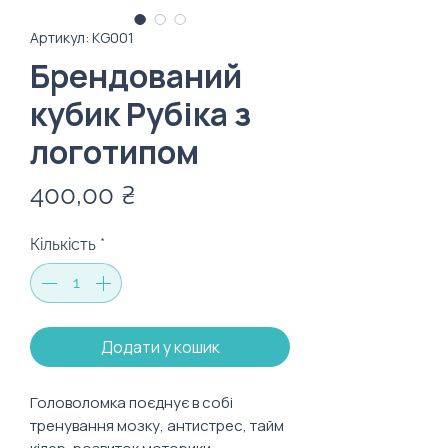
Артикул: KG001
Брендований
кубик Рубіка з
логотипом
Ціна
400,00 ₴
Кількість
*
Додати у кошик
Головоломка поєднує в собі
тренування мозку, антистрес, тайм