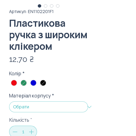
Артикул: EN1102201F1
Пластикова
ручка з широким
клікером
Ціна
12,70 ₴
Колір
*
Матеріал корпусу
*
Кількість
*