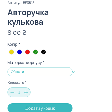
Артикул: ВЕ3515
Авторучка
кулькова
Ціна
8,00 ₴
Колір
*
Матеріал корпусу
*
Кількість
*
Додати у кошик