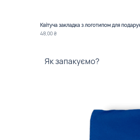
Квітуча закладка з логотипом для подарунк
Ціна
48,00 ₴
Як запакуємо?