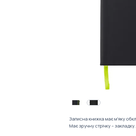
Записна книжка має м'яку обкл
Має зручну стрічку – закладку.