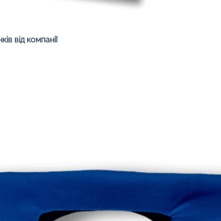
Швидкий перегляд
ів від компанії