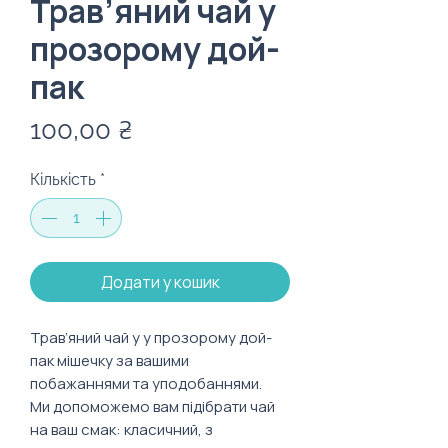
Трав’яний чай у
прозорому дой-
пак
Ціна
100,00 ₴
Кількість
*
Додати у кошик
Трав ’яний чай у у прозорому дой-
пак мішечку за вашими
побажаннями та уподобаннями.
Ми допоможемо вам підібрати чай
на ваш смак: класичний, з