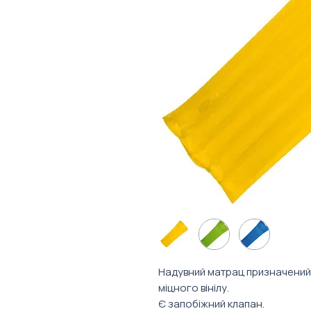
Надувний матрац призначений д
міцного вінілу.
Є запобіжний клапан.