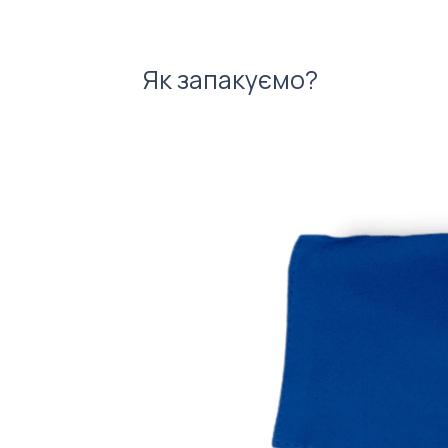
Як запакуємо?