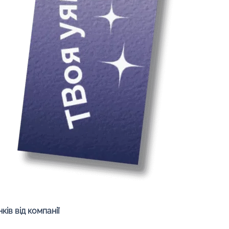
Швидкий перегляд
ів від компанії