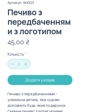
Артикул: SH003
Печиво з
передбаченням
и з логотипом
Ціна
45,00 ₴
Кількість
*
Додати у кошик
Печиво з передбаченнями -
унікальна деталь, яка чудово
доповнить будь-який подарунок.
Смачне печиво з інтригуючими