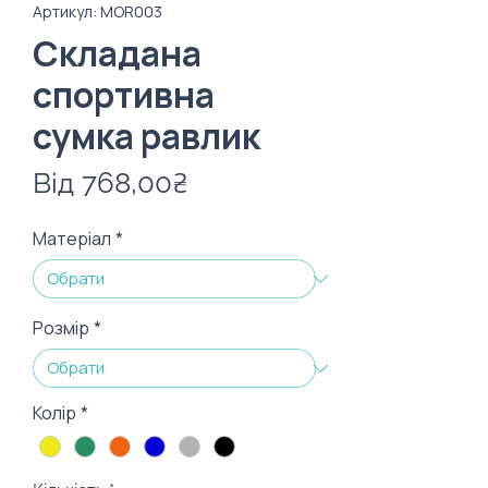
Артикул: MOR003
Складана
спортивна
сумка равлик
За
Від
768,00₴
розпродажем
Матеріал
*
Розмір
*
Колір
*