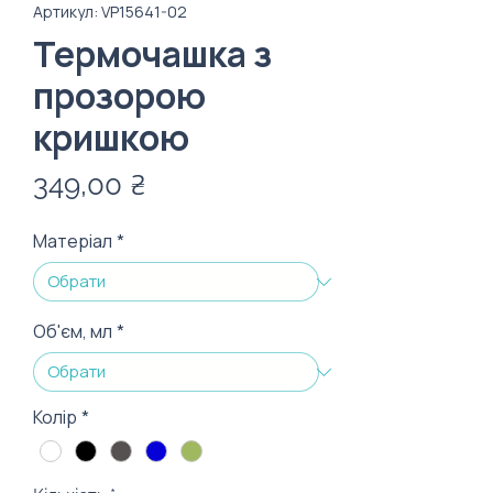
Артикул: VP15641-02
Термочашка з
прозорою
кришкою
Ціна
349,00 ₴
Матеріал
*
Об'єм, мл
*
Колір
*