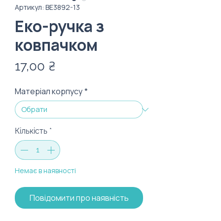
Артикул: ВЕ3892-13
Еко-ручка з
ковпачком
Ціна
17,00 ₴
Матеріал корпусу
*
Кількість
*
Немає в наявності
Повідомити про наявність