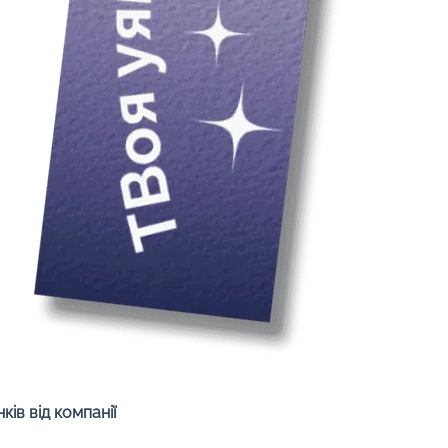
Швидкий перегляд
ів від компанії