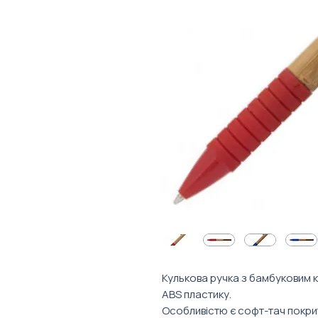
Кулькова ручка з бамбуковим 
ABS пластику.
Особливістю є софт-тач покри