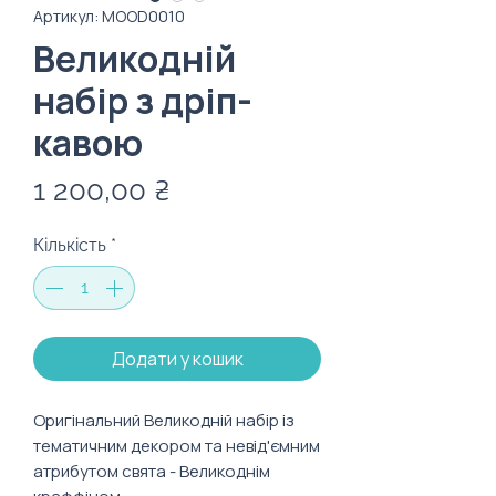
Артикул: MOOD0010
Великодній
набір з дріп-
кавою
Ціна
1 200,00 ₴
Кількість
*
Додати у кошик
Оригінальний Великодній набір із
тематичним декором та невід'ємним
атрибутом свята - Великоднім