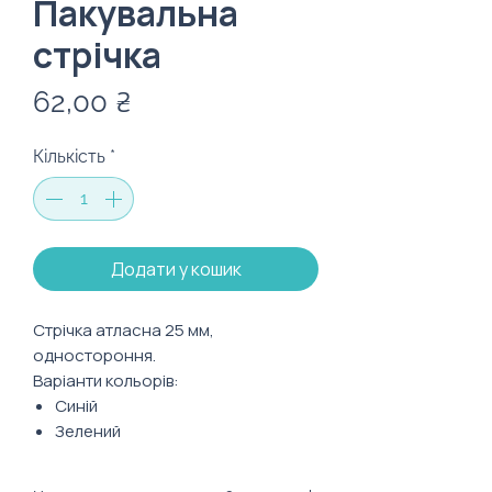
Пакувальна
стрічка
Ціна
62,00 ₴
Кількість
*
Додати у кошик
Стрічка атласна 25 мм,
одностороння.
Варіанти кольорів:
Синій
Зелений
Помаранчевий
Чорний