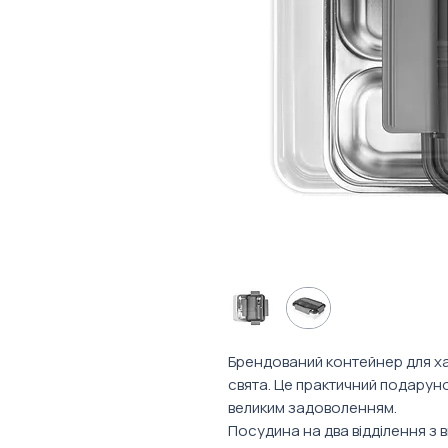
Брендований контейнер для ха
свята. Це практичний подаруно
великим задоволенням.
Посудина на два відділення з 