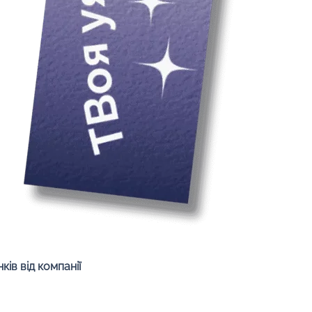
Швидкий перегляд
ів від компанії