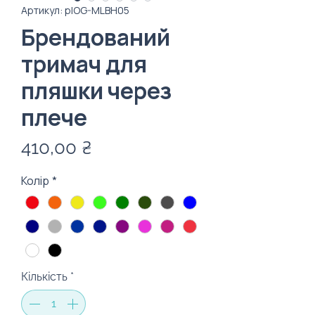
Артикул: plOG-MLBH05
Брендований
тримач для
пляшки через
плече
Ціна
410,00 ₴
Колір
*
Кількість
*