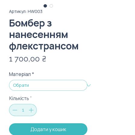
Артикул: HW003
Бомбер з
нанесенням
флекстрансом
Ціна
1 700,00 ₴
Матеріал
*
Кількість
*
Додати у кошик