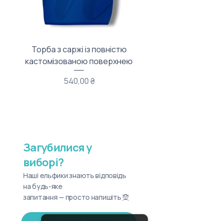
Торба з саржі із повністю
Тканинний мішечок з
кастомізованою поверхнею
Ціна
540,00 ₴
Загубилися у
виборі?
Наші ельфики знають відповідь
на будь-яке
запитання — просто напишіть 🧝