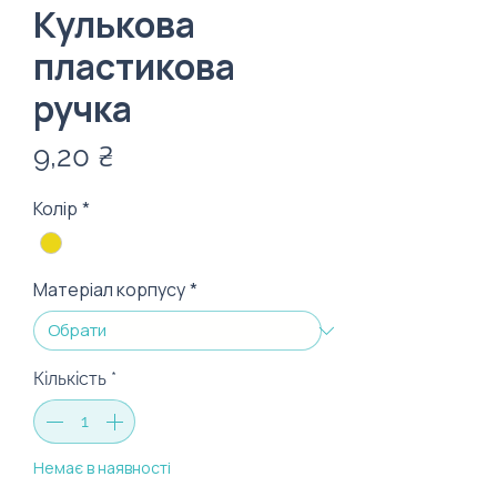
Кулькова
пластикова
ручка
Ціна
9,20 ₴
Колір
*
Матеріал корпусу
*
Кількість
*
Немає в наявності