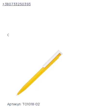
+380733250393
Артикул: ТО1018-02