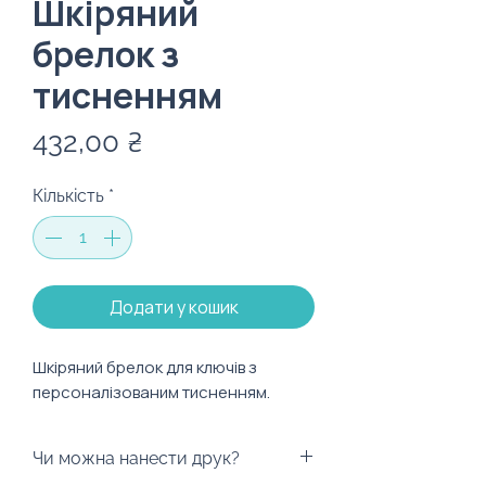
Шкіряний
брелок з
тисненням
Ціна
432,00 ₴
Кількість
*
Додати у кошик
Шкіряний брелок для ключів з
персоналізованим тисненням.
Чи можна нанести друк?