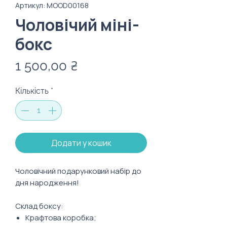
Артикул: MOOD00168
Чоловічий міні-
бокс
Ціна
1 500,00 ₴
Кількість
*
Додати у кошик
Чоловічний подарунковий набір до
дня народження!
Склад боксу:
Крафтова коробка;