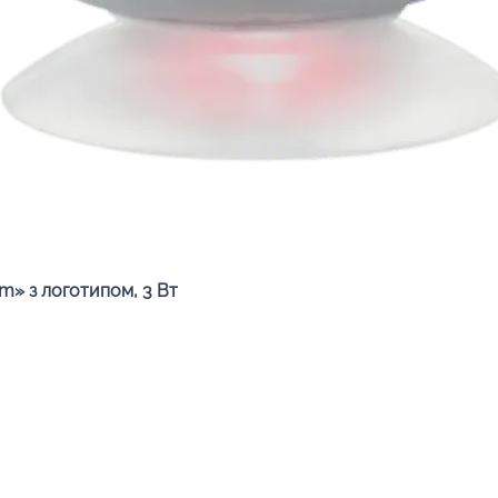
Швидкий перегляд
» з логотипом, 3 Вт