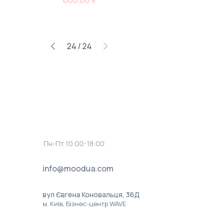
600,00 ₴
24
/
24
Пн-Пт 10:00-18:00
info@moodua.com
вул Євгена Коновальця, 36Д
м. Київ, Бізнес-центр WAVE