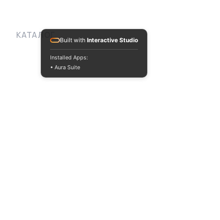
КАТАЛОГ
Built with
Interactive Studio
Installed Apps:
• Aura Suite
ІНФОРМАЦІЯ