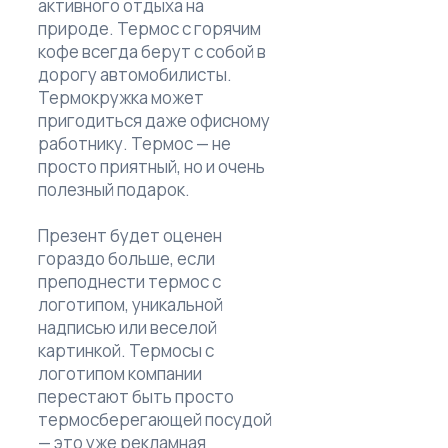
активного отдыха на
природе. Термос с горячим
кофе всегда берут с собой в
дорогу автомобилисты.
Термокружка может
пригодиться даже офисному
работнику. Термос — не
просто приятный, но и очень
полезный подарок.
Презент будет оценен
гораздо больше, если
преподнести термос с
логотипом, уникальной
надписью или веселой
картинкой. Термосы с
логотипом компании
перестают быть просто
термосберегающей посудой
— это уже рекламная