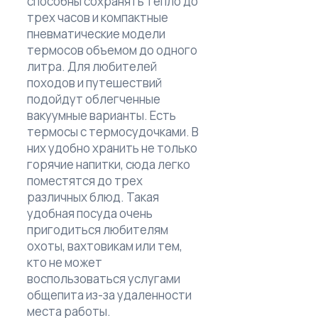
способны сохранять тепло до
трех часов и компактные
пневматические модели
термосов объемом до одного
литра. Для любителей
походов и путешествий
подойдут облегченные
вакуумные варианты. Есть
термосы с термосудочками. В
них удобно хранить не только
горячие напитки, сюда легко
поместятся до трех
различных блюд. Такая
удобная посуда очень
пригодиться любителям
охоты, вахтовикам или тем,
кто не может
воспользоваться услугами
общепита из-за удаленности
места работы.