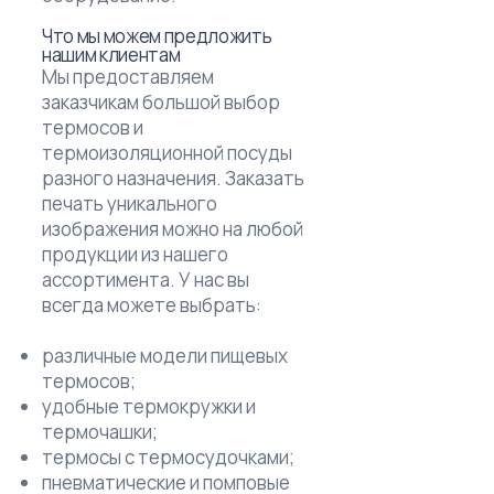
Что мы можем предложить
нашим клиентам
Мы предоставляем
заказчикам большой выбор
термосов и
термоизоляционной посуды
разного назначения. Заказать
печать уникального
изображения можно на любой
продукции из нашего
ассортимента. У нас вы
всегда можете выбрать:
различные модели пищевых
термосов;
удобные термокружки и
термочашки;
термосы с термосудочками;
пневматические и помповые