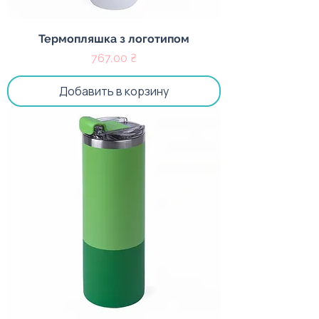
Термопляшка з логотипом
Цена
767,00 ₴
Добавить в корзину