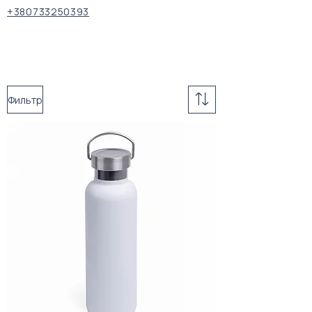
+380733250393
Фильтр