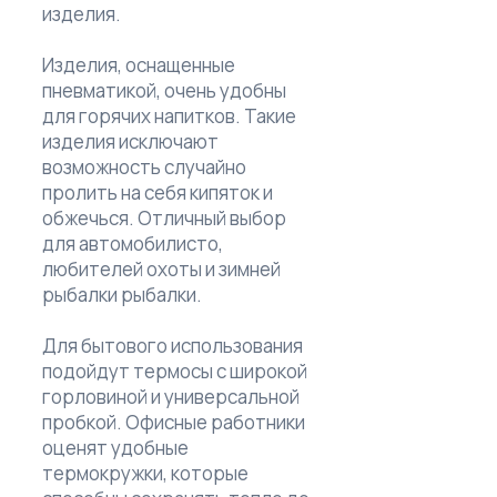
изделия.
Изделия, оснащенные
пневматикой, очень удобны
для горячих напитков. Такие
изделия исключают
возможность случайно
пролить на себя кипяток и
обжечься. Отличный выбор
для автомобилисто,
любителей охоты и зимней
рыбалки рыбалки.
Для бытового использования
подойдут термосы с широкой
горловиной и универсальной
пробкой. Офисные работники
оценят удобные
термокружки, которые