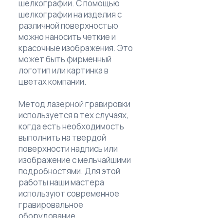
шелкографии. С помощью
шелкографии на изделия с
различной поверхностью
можно наносить четкие и
красочные изображения. Это
может быть фирменный
логотип или картинка в
цветах компании.
Метод лазерной гравировки
используется в тех случаях,
когда есть необходимость
выполнить на твердой
поверхности надпись или
изображение с мельчайшими
подробностями. Для этой
работы наши мастера
используют современное
гравировальное
оборудование.