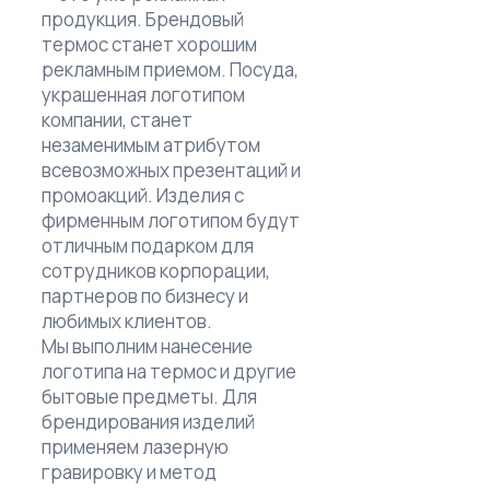
продукция. Брендовый
термос станет хорошим
рекламным приемом. Посуда,
украшенная логотипом
компании, станет
незаменимым атрибутом
всевозможных презентаций и
промоакций. Изделия с
фирменным логотипом будут
отличным подарком для
сотрудников корпорации,
партнеров по бизнесу и
любимых клиентов.
Мы выполним нанесение
логотипа на термос и другие
бытовые предметы. Для
брендирования изделий
применяем лазерную
гравировку и метод