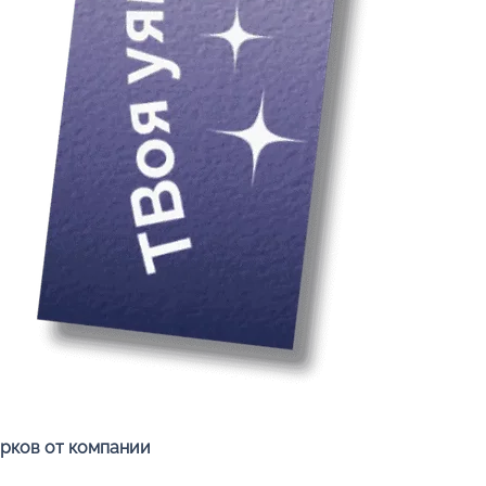
Быстрый просмотр
арков от компании