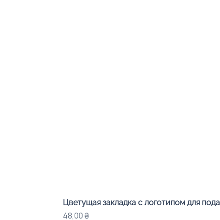
Цветущая закладка с логотипом для под
Цена
48,00 ₴