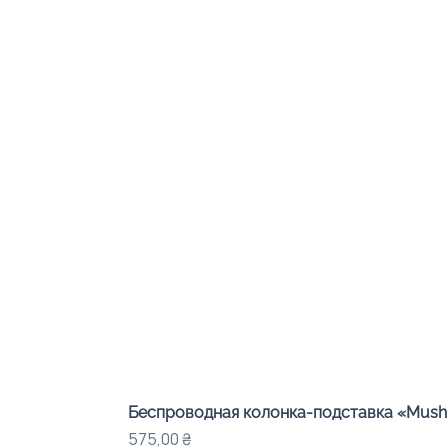
Беспроводная колонка-подставка «Mushr
Цена
575,00 ₴