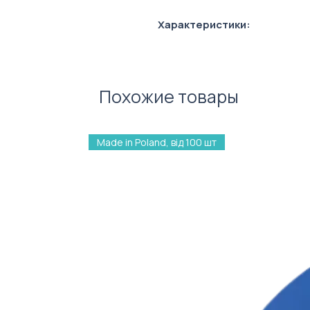
Характеристики:
Розмір: 130 х 180 см
Склад: 100% поліестер
Щільність: 300 г/м²
Похожие товары
Made in Poland, від 100 шт