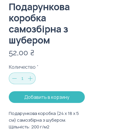
Подарункова
коробка
самозбірна з
шубером
Цена
52,00 ₴
Количество
*
Добавить в корзину
Подарункова коробка (24 х 18 х 5
см) самозбірна з шубером.
Щільність: 200 г/м2