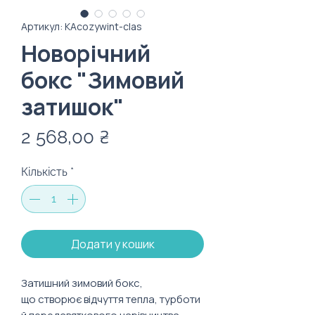
Артикул: KAcozywint-clas
Новорічний
бокс "Зимовий
затишок"
Ціна
2 568,00 ₴
Кількість
*
Додати у кошик
Затишний зимовий бокс,
що створює відчуття тепла, турботи