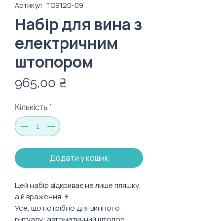
Артикул: TO9120-09
Набір для вина з
електричним
штопором
Ціна
965,00 ₴
Кількість
*
Додати у кошик
Цей набір відкриває не лише пляшку,
а й враження 🍷
Усе, що потрібно для винного
ритуалу: автоматичний штопор,