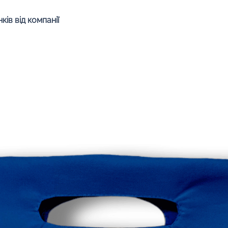
Швидкий перегляд
ів від компанії