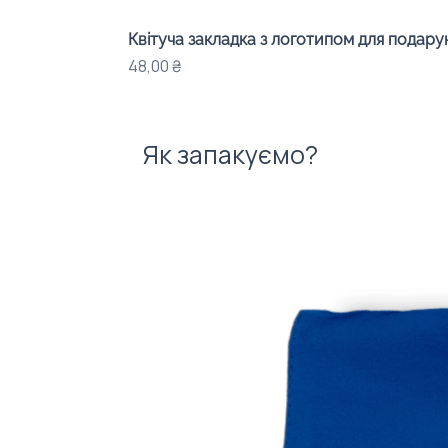
Квітуча закладка з логотипом для подарунк
Ціна
48,00 ₴
Як запакуємо?