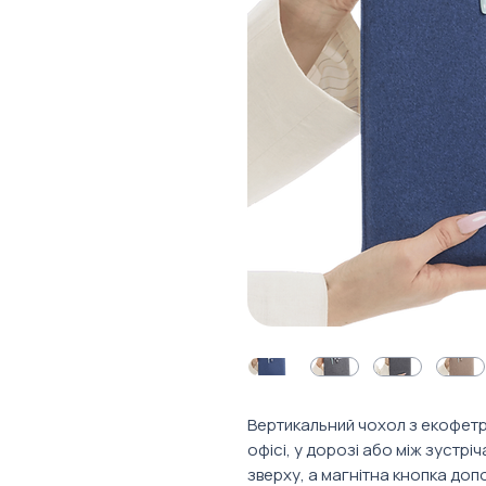
Вертикальний чохол з екофетр
офісі, у дорозі або між зустрі
зверху, а магнітна кнопка доп