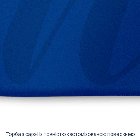
Швидкий перегляд
Торба з саржі із повністю кастомізованою поверхнею