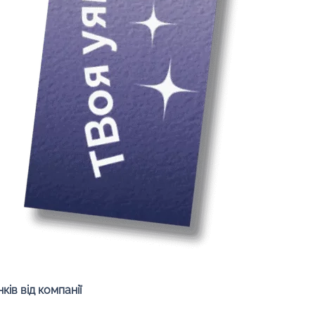
Швидкий перегляд
ів від компанії