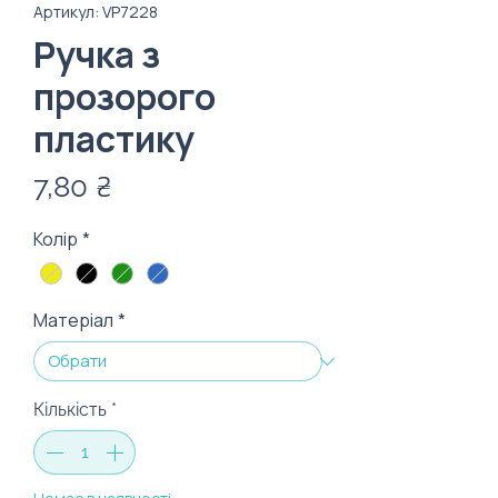
Артикул: VP7228
Ручка з
прозорого
пластику
Ціна
7,80 ₴
Колір
*
Матеріал
*
Кількість
*