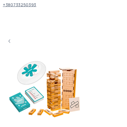
+380733250393