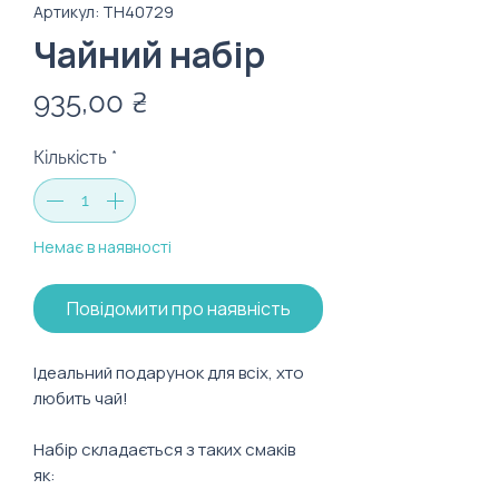
Артикул: TH40729
Чайний набір
Ціна
935,00 ₴
Кількість
*
Немає в наявності
Повідомити про наявність
Ідеальний подарунок для всіх, хто
любить чай!
Набір складається з таких смаків
як: