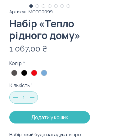
Артикул: MOOD0099
Набір «Тепло
рідного дому»
Ціна
1 067,00 ₴
Колір
*
Кількість
*
Додати у кошик
Набір, який буде нагадувати про