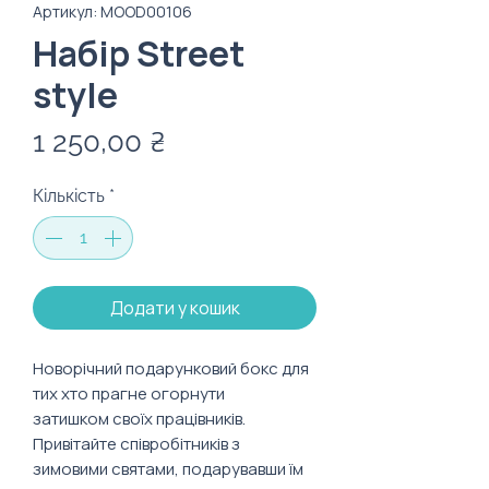
Артикул: MOOD00106
Набір Street
style
Ціна
1 250,00 ₴
Кількість
*
Додати у кошик
Новорічний подарунковий бокс для
тих хто прагне огорнути
затишком своїх працівників.
Привітайте співробітників з
зимовими святами, подарувавши їм