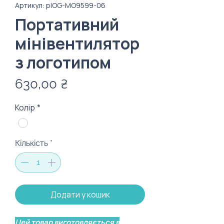
Артикул: plOG-MO9599-06
Портативний
мінівентилятор
з логотипом
Ціна
630,00 ₴
Колір
*
Кількість
*
Додати у кошик
Цей товар виготовляється в