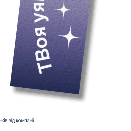
Швидкий перегляд
ів від компанії