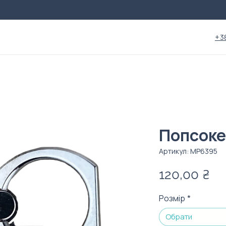
+3
Попсоке
Артикул: MP6395
Ці
120,00 ₴
Розмір
*
Обрати