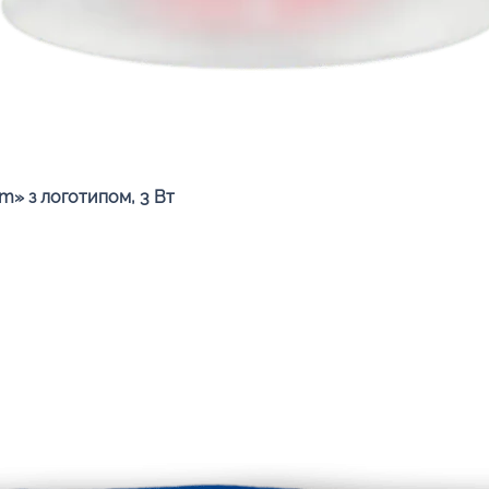
Швидкий перегляд
» з логотипом, 3 Вт