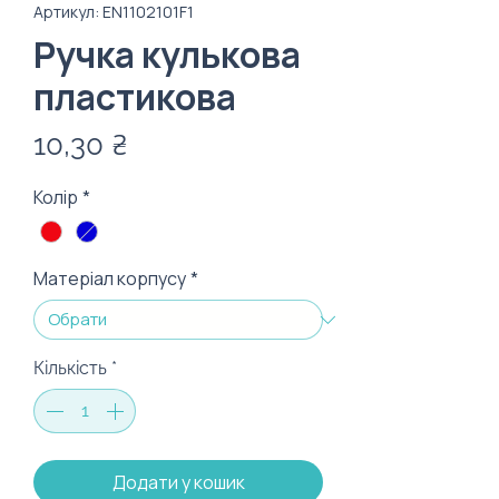
Артикул: EN1102101F1
Ручка кулькова
пластикова
Ціна
10,30 ₴
Колір
*
Матеріал корпусу
*
Кількість
*
Додати у кошик