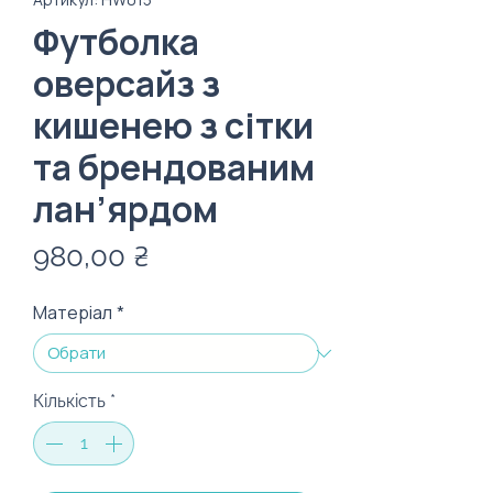
Футболка
оверсайз з
кишенею з сітки
та брендованим
лан’ярдом
Ціна
980,00 ₴
Матеріал
*
Кількість
*