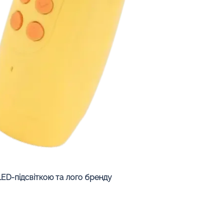
Швидкий перегляд
LED-підсвіткою та лого бренду