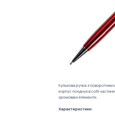
Кулькова ручка з поворотним 
корпус поєднує в собі частини
хромовані елементи.
Характеристики:
Матеріал: метал