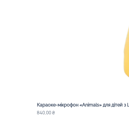
Караоке-мікрофон «Animals» для дітей з 
Ціна
840,00 ₴