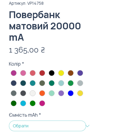
Артикул: VP14758
Повербанк
матовий 20000
mA
Ціна
1 365,00 ₴
Колір
*
Ємність mAh
*