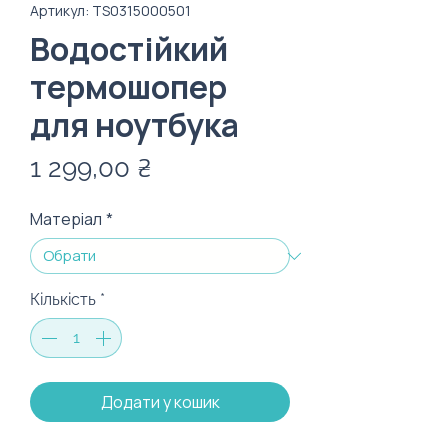
Артикул: TS0315000501
Водостійкий
термошопер
для ноутбука
Ціна
1 299,00 ₴
Матеріал
*
Кількість
*
Додати у кошик