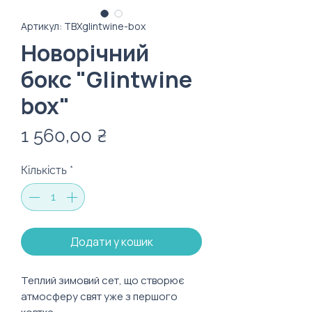
Артикул: TBXglintwine-box
Новорічний
бокс "Glintwine
box"
Ціна
1 560,00 ₴
Кількість
*
Додати у кошик
Теплий зимовий сет, що створює
атмосферу свят уже з першого