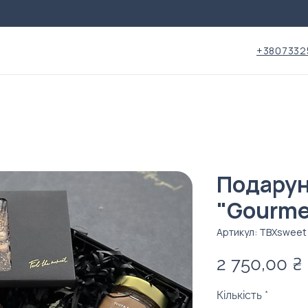
+3807332
Подарун
"Gourme
Артикул: ТВXsweet
2 750,00 ₴
Кількість
*