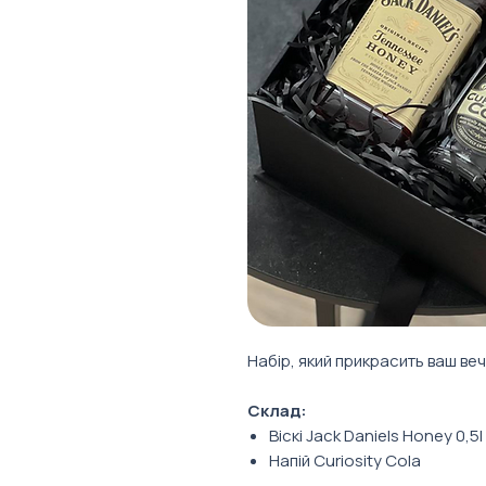
Набір, який прикрасить ваш ве
Склад:
Віскі Jack Daniels Honey 0,5l
Напій Curiosity Cola
Кавова карамель