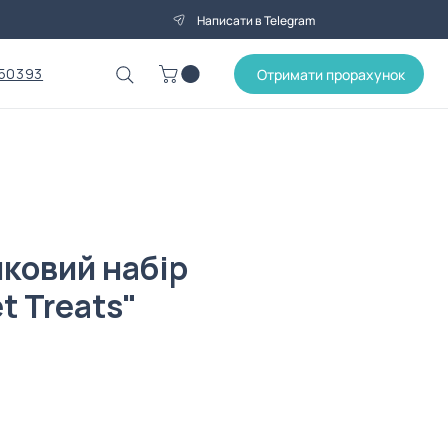
Написати в Telegram
50393
Отримати прорахунок
ковий набір
t Treats"
Ціна