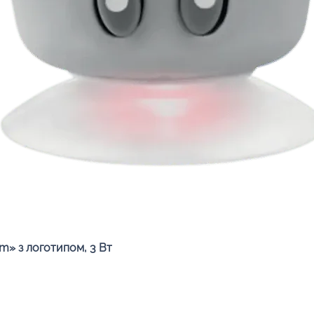
Швидкий перегляд
» з логотипом, 3 Вт