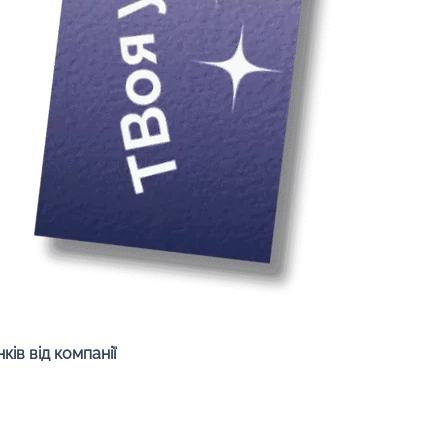
Швидкий перегляд
ів від компанії