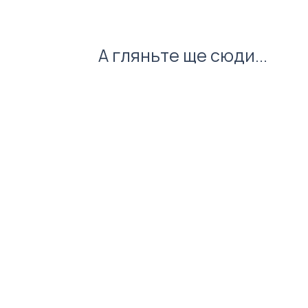
А гляньте ще сюди...