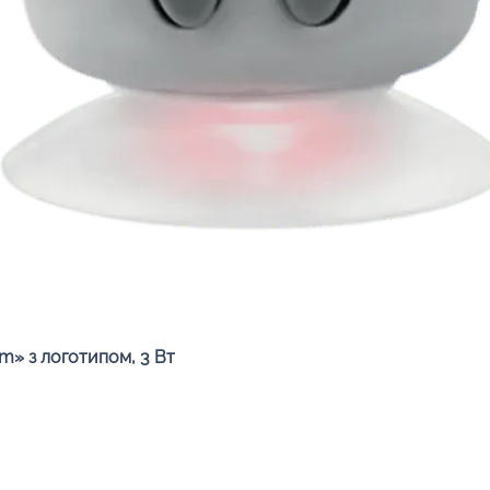
Швидкий перегляд
» з логотипом, 3 Вт