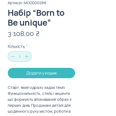
Артикул: MOOD00266
Набір “Born to
Be unique”
Ціна
3 108,00 ₴
Кількість
*
Додати у кошик
Старт, який одразу задає темп.
Функціональність, стиль і акценти,
що формують впізнаваний образ з
перших днів. Продумані деталі для
щоденного руху містом, роботи в